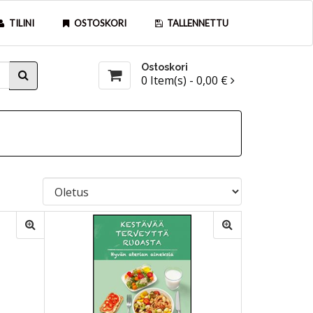
TILINI
OSTOSKORI
TALLENNETTU
Ostoskori
0
Item(s) -
0,00 €