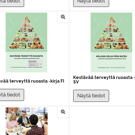
tä tiedot
Näytä tiedot
Kestävää terveyttä ruoasta -
vää terveyttä ruoasta -kirja FI
SV
tä tiedot
Näytä tiedot