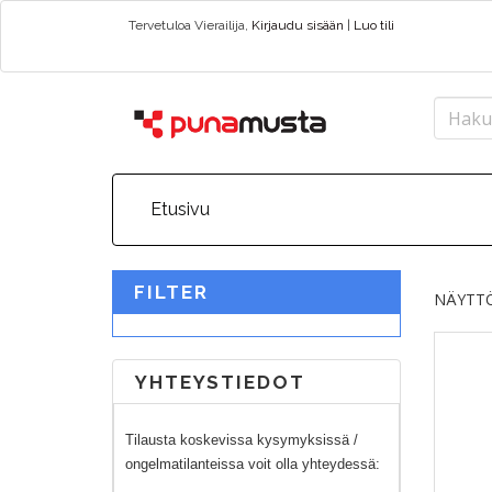
Tervetuloa
Vierailija
,
Kirjaudu sisään
|
Luo tili
Etusivu
FILTER
NÄYTTÖ
YHTEYSTIEDOT
Tilausta koskevissa kysymyksissä /
ongelmatilanteissa voit olla yhteydessä: