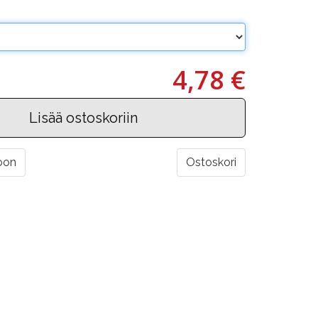
4,78 €
oon
Ostoskori